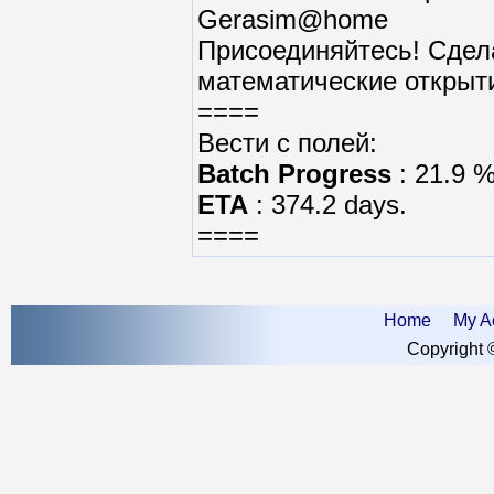
Gerasim@home
Присоединяйтесь! Сдела
математические открыт
====
Вести с полей:
Batch Progress
: 21.9 
ETA
: 374.2 days.
====
Home
My A
Copyright