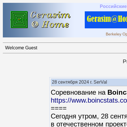
Российские
Berkeley Op
Welcome Guest
P
28 сентября 2024 г. SerVal
Соревнование на
Boinc
https://www.boincstats.c
====
Сегодня утром, 28 сен
в отечественном проек