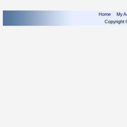
Home
My A
Copyright