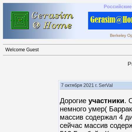
Российские
Berkeley Op
Welcome Guest
P
7 октября 2021 г. SerVal
Дорогие
участники
. 
немного умер( Баррак
массив содержал 4 ди
сейчас массив содерж