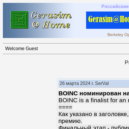
Российские
Berkeley Op
Welcome Guest
P
26 марта 2024 г. SerVal
BOINC номинирован н
BOINC is a finalist for a
====
Как указано в заголовк
премию.
Финальный этап - публи