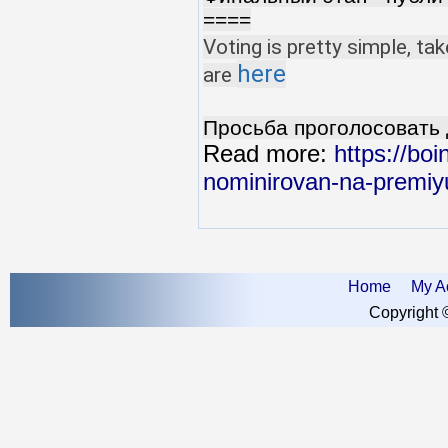
====
Voting is pretty simple, ta
here
are
Просьба проголосовать 
Read more:
https://boi
nominirovan-na-premiy
Home
My A
Copyright