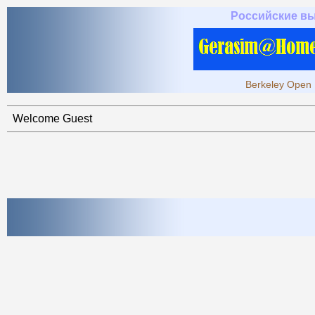
Российские в
Berkeley Open 
Welcome Guest