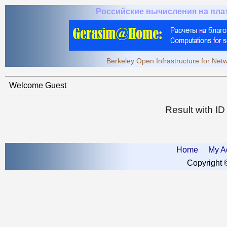
Российские вычисления на пл
Berkeley Open Infrastructure for Ne
Welcome Guest
Result with I
Home
My A
Copyright