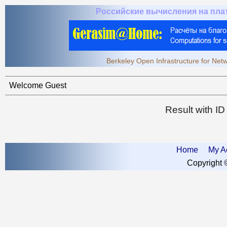
Российские вычисления на пл
Berkeley Open Infrastructure for Ne
Welcome Guest
Result with I
Home
My A
Copyright