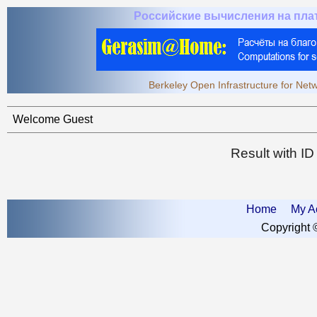
Российские вычисления на пл
Berkeley Open Infrastructure for Ne
Welcome Guest
Result with I
Home
My A
Copyright