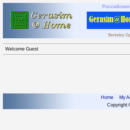
Российские
Berkeley Op
Welcome Guest
Home
My A
Copyright