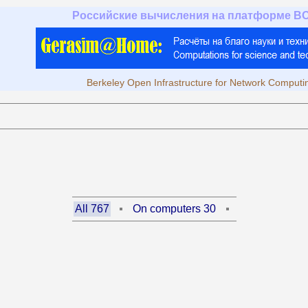
Российские вычисления на платформе B
Berkeley Open Infrastructure for Network Computi
All 767
On computers 30