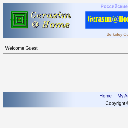
Российские
Berkeley Op
Welcome Guest
Home
My A
Copyright