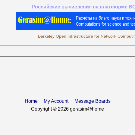
Российские вычисления на платформе B
Berkeley Open Infrastructure for Network Computi
Home
My Account
Message Boards
Copyright © 2026 gerasim@home