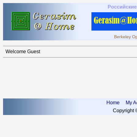
Российские
Berkeley Op
Welcome Guest
Home
My A
Copyright