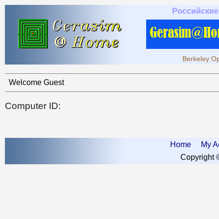
Российские
Berkeley Op
Welcome Guest
Computer ID:
Home
My A
Copyright