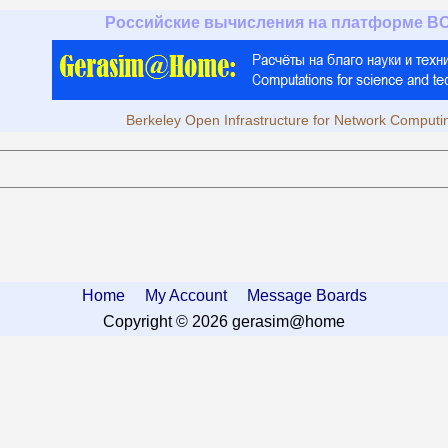
Российские вычисления на платформе B
Berkeley Open Infrastructure for Network Computi
Home
My Account
Message Boards
Copyright © 2026 gerasim@home