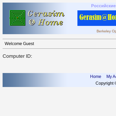
Российские
Berkeley Op
Welcome Guest
Computer ID:
Home
My A
Copyright