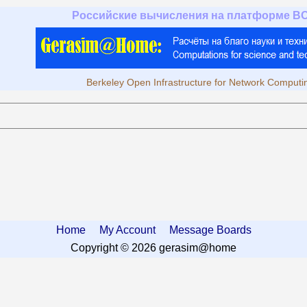
Российские вычисления на платформе B
Berkeley Open Infrastructure for Network Computi
Home
My Account
Message Boards
Copyright © 2026 gerasim@home