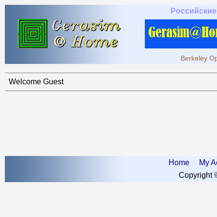
Российские
Berkeley Op
Welcome Guest
Home
My A
Copyright