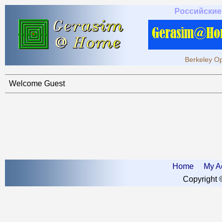
Российские
Berkeley Op
Welcome Guest
Home
My A
Copyright