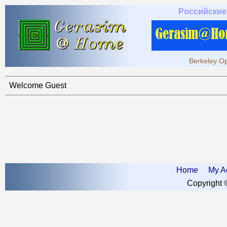
Российские
Berkeley Op
Welcome Guest
Home
My A
Copyright