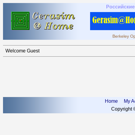
Российские
Berkeley Op
Welcome Guest
Home
My A
Copyright