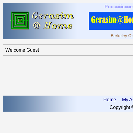
Российские
Berkeley Op
Welcome Guest
Home
My A
Copyright