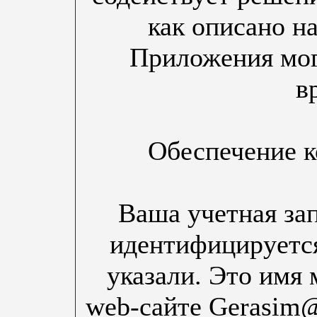
как описано на
Приложения мог
в
Обеспечение 
Ваша учетная за
идентифицируется
указали. Это имя 
web-сайте Gerasim@