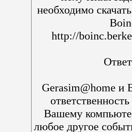
необходимо скачать
Boin
http://boinc.ber
Ответ
Gerasim@home и Bo
ответственность
Вашему компьютер
любое другое событ