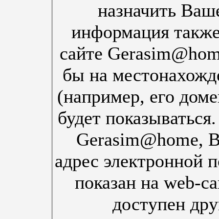
назначить Ваш
информация также 
сайте Gerasim@home
бы на местонахожд
(например, его доме
будет показываться.
Gerasim@home, В
адрес электронной п
показан на web-с
доступен дру