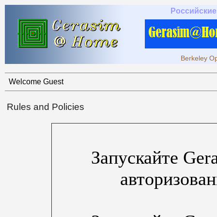
Российские
Berkeley Op
Welcome Guest
Rules and Policies
Запускайте Ger
авторизова