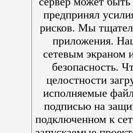
сервер может быть
предпринял усили
рисков. Мы тщател
приложения. На
сетевым экраном 
безопасность. Ч
целостности загр
исполняемые фай
подписью на защи
подключенном к сет
запускаемые проек