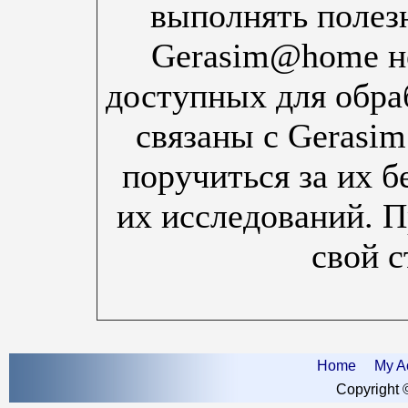
выполнять полезн
Gerasim@home не
доступных для обра
связаны с Gerasi
поручиться за их б
их исследований. П
свой с
Home
My A
Copyright