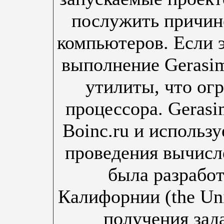
послужить причин
компьютеров. Если э
выполнение Gerasi
утилиты, что ог
процессора. Geras
Boinc.ru и использ
проведения вычис
была разработ
Калифорнии (the Univ
получения зад