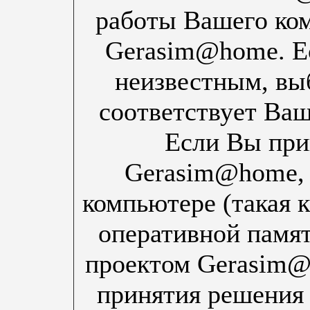
работы Вашего ком
Gerasim@home. Ес
неизвестным, выб
соответствует Ва
Если Вы при
Gerasim@home,
компьютере (такая к
оперативной памяти
проектом Gerasim@
принятия решения 