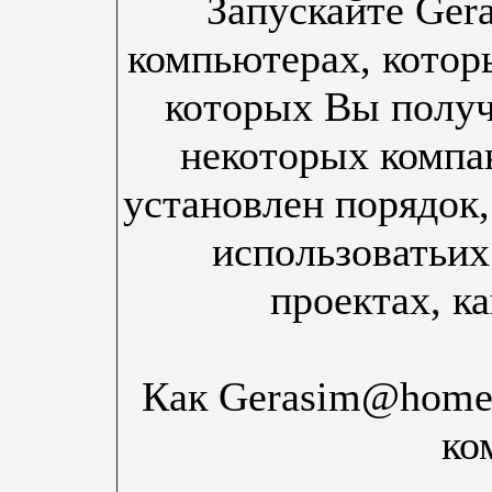
Запускайте Ger
компьютерах, котор
которых Вы получ
некоторых компа
установлен порядок,
использоватьих
проектах, к
Как Gerasim@home 
ко